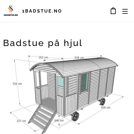
1BADSTUE.NO
Badstue på hjul