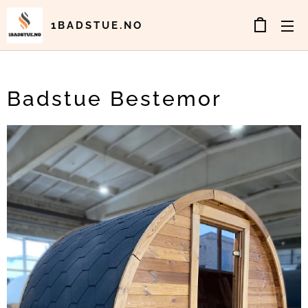
1BADSTUE.NO
Badstue Bestemor