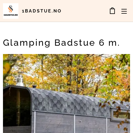
1BADSTUE.NO
Glamping Badstue 6 m.