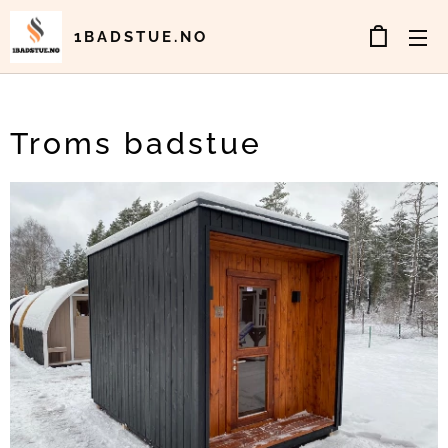
1BADSTUE.NO
Troms badstue