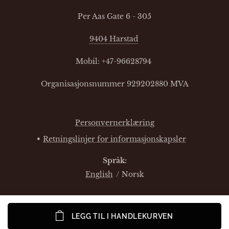
Per Aas Gate 6 - 305
9404 Harstad
Mobil: +47-96628794
Organisasjonsnummer 929202880 MVA
Personvernerklæring
Retningslinjer for informasjonskapsler
Språk
English
Norsk
LEGG TIL I HANDLEKURVEN