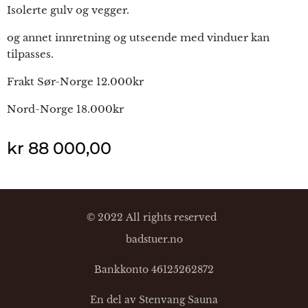
Isolerte gulv og vegger.
og annet innretning og utseende med vinduer kan
tilpasses.
Frakt Sør-Norge 12.000kr
Nord-Norge 18.000kr
kr
88 000,00
© 2022 All rights reserved
badstuer.no
Bankkonto 46125262872
En del av Stenvang Sauna