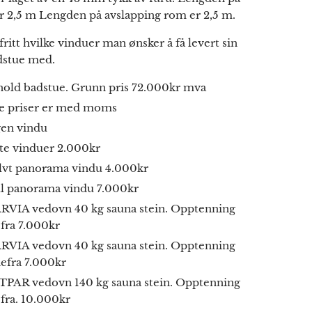
r 2,5 m Lengden på avslapping rom er 2,5 m.
fritt hvilke vinduer man ønsker å få levert sin
dstue med.
nold badstue. Grunn pris 72.000kr mva
le priser er med moms
gen vindu
ite vinduer 2.000kr
lvt panorama vindu 4.000kr
ll panorama vindu 7.000kr
RVIA vedovn 40 kg sauna stein. Opptenning
fra 7.000kr
RVIA vedovn 40 kg sauna stein. Opptenning
efra 7.000kr
TPAR vedovn 140 kg sauna stein. Opptenning
fra. 10.000kr