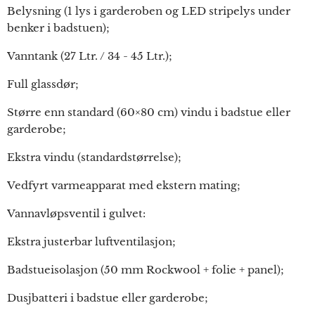
Belysning (1 lys i garderoben og LED stripelys under
benker i badstuen);
Vanntank (27 Ltr. / 34 - 45 Ltr.);
Full glassdør;
Større enn standard (60×80 cm) vindu i badstue eller
garderobe;
Ekstra vindu (standardstørrelse);
Vedfyrt varmeapparat med ekstern mating;
Vannavløpsventil i gulvet:
Ekstra justerbar luftventilasjon;
Badstueisolasjon (50 mm Rockwool + folie + panel);
Dusjbatteri i badstue eller garderobe;