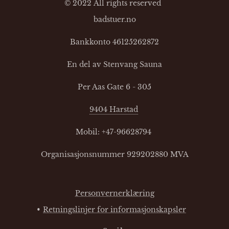
© 2022 All rights reserved
badstuer.no
Bankkonto 46125262872
En del av Stenvang Sauna
Per Aas Gate 6 - 305
9404 Harstad
Mobil: +47-96628794
Organisasjonsnummer 929202880 MVA
Personvernerklæring
Retningslinjer for informasjonskapsler