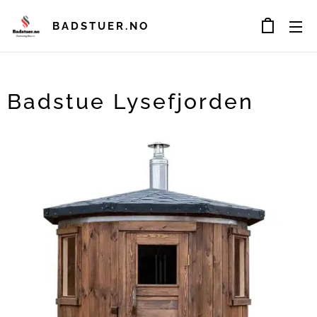
BADSTUER.NO
Badstue Lysefjorden