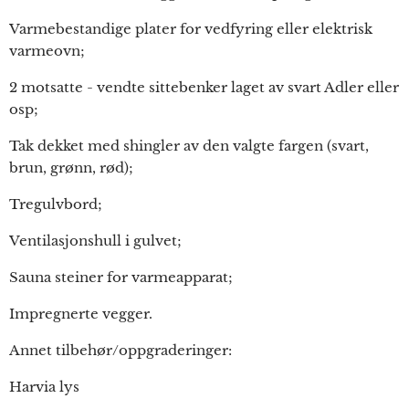
Varmebestandige plater for vedfyring eller elektrisk
varmeovn;
2 motsatte - vendte sittebenker laget av svart Adler eller
osp;
Tak dekket med shingler av den valgte fargen (svart,
brun, grønn, rød);
Tregulvbord;
Ventilasjonshull i gulvet;
Sauna steiner for varmeapparat;
Impregnerte vegger.
Annet tilbehør/oppgraderinger:
Harvia lys