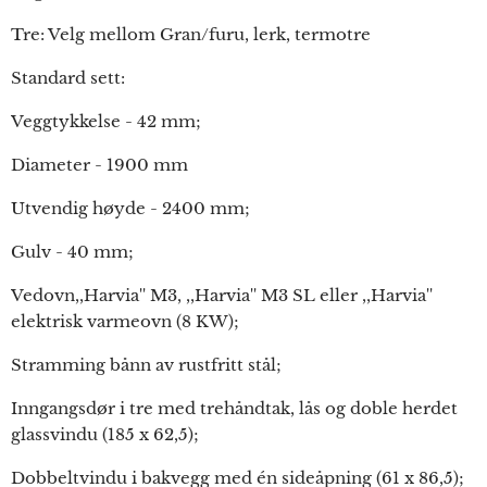
Tre: Velg mellom Gran/furu, lerk, termotre
Standard sett:
Veggtykkelse - 42 mm;
Diameter - 1900 mm
Utvendig høyde - 2400 mm;
Gulv - 40 mm;
Vedovn,,Harvia'' M3, ,,Harvia'' M3 SL eller ,,Harvia''
elektrisk varmeovn (8 KW);
Stramming bånn av rustfritt stål;
Inngangsdør i tre med trehåndtak, lås og doble herdet
glassvindu (185 x 62,5);
Dobbeltvindu i bakvegg med én sideåpning (61 x 86,5);