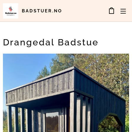
BADSTUER.NO
Drangedal Badstue