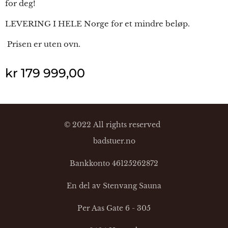
for deg!
LEVERING I HELE Norge for et mindre beløp.
Prisen er uten ovn.
kr
179 999,00
© 2022 All rights reserved
badstuer.no
Bankkonto 46125262872
En del av Stenvang Sauna
Per Aas Gate 6 - 305