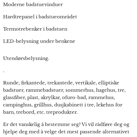
Moderne badstuevinduer
Hardtrepanel i badstueområdet
Termotrebenker i badstuen
LED-belysning under benkene
Utendørsbelysning.
.
Runde, firkantede, trekantede, vertikale, elliptiske
badstuer, rammebadstuer, sommerhus, hagehus, tre,
glassfiber, plast, akrylkar, ofuro-bad, rammehus,
campinghus, grillhus, dusjkabinett i tre, lekehus for
barn, trebord, etc. treprodukter.
Er det vanskelig å bestemme seg? Vi vil rådføre deg og
hjelpe deg med å velge det mest passende alternativet