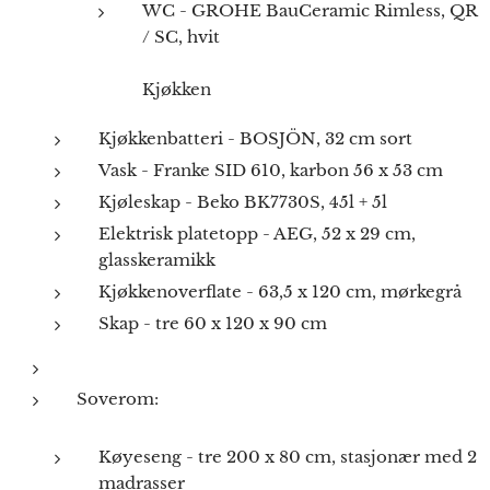
WC - GROHE BauCeramic Rimless, QR
/ SC, hvit
Kjøkken
Kjøkkenbatteri - BOSJÖN, 32 cm sort
Vask - Franke SID 610, karbon 56 x 53 cm
Kjøleskap - Beko BK7730S, 45l + 5l
Elektrisk platetopp - AEG, 52 x 29 cm,
glasskeramikk
Kjøkkenoverflate - 63,5 x 120 cm, mørkegrå
Skap - tre 60 x 120 x 90 cm
Soverom:
Køyeseng - tre 200 x 80 cm, stasjonær med 2
madrasser