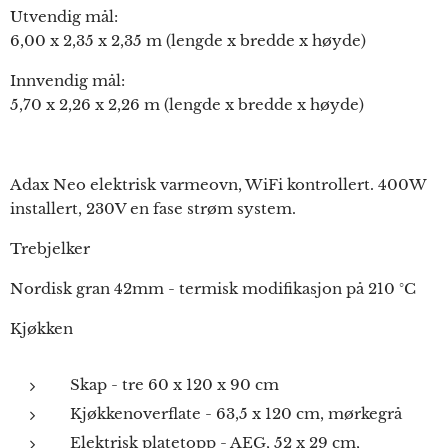
Utvendig mål:
6,00 x 2,35 x 2,35 m (lengde x bredde x høyde)
Innvendig mål:
5,70 x 2,26 x 2,26 m (lengde x bredde x høyde)
Adax Neo elektrisk varmeovn, WiFi kontrollert. 400W
installert, 230V en fase strøm system.
Trebjelker
Nordisk gran 42mm - termisk modifikasjon på 210 °C
Kjøkken
Skap - tre 60 x 120 x 90 cm
Kjøkkenoverflate - 63,5 x 120 cm, mørkegrå
Elektrisk platetopp - AEG, 52 x 29 cm,