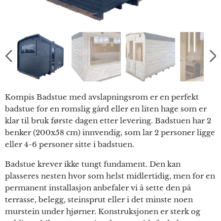
Kompis Badstue med avslapningsrom er en perfekt
badstue for en romslig gård eller en liten hage som er
klar til bruk første dagen etter levering. Badstuen har 2
benker (200x58 cm) innvendig, som lar 2 personer ligge
eller 4-6 personer sitte i badstuen.
Badstue krever ikke tungt fundament. Den kan
plasseres nesten hvor som helst midlertidig, men for en
permanent installasjon anbefaler vi å sette den på
terrasse, belegg, steinsprut eller i det minste noen
murstein under hjørner. Konstruksjonen er sterk og