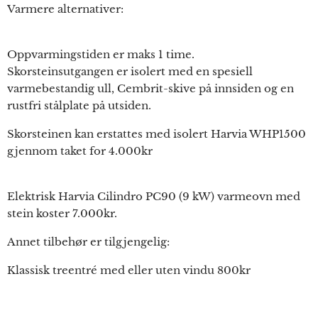
Varmere alternativer:
Oppvarmingstiden er maks 1 time.
Skorsteinsutgangen er isolert med en spesiell
varmebestandig ull, Cembrit-skive på innsiden og en
rustfri stålplate på utsiden.
Skorsteinen kan erstattes med isolert Harvia WHP1500
gjennom taket for 4.000kr
Elektrisk Harvia Cilindro PC90 (9 kW) varmeovn med
stein koster 7.000kr.
Annet tilbehør er tilgjengelig:
Klassisk treentré med eller uten vindu 800kr