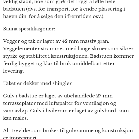
veldig stabil, noe som gjør det trygt å løfte hele
badstuen (dvs. for transport, for å endre plassering i
hagen din, for å selge den i fremtiden osv.).
Sauna spesifikasjoner:
Vegger og tak er laget av 42 mm massiv gran.
Veggelementer strammes med lange skruer som sikrer
styrke og stabilitet i konstruksjonen. Badstuen kommer
ferdig bygget og klar til bruk umiddelbart etter
levering.
Taket er dekket med shingler.
Gulv i badstue er laget av ubehandlede 27 mm
terrasseplater med luftspalter for ventilasjon og
vannavløp. Gulv i hvilerom er laget av gulvbord, som
kan males.
Alt trevirke som brukes til gulvramme og konstruksjon
er impregnert.