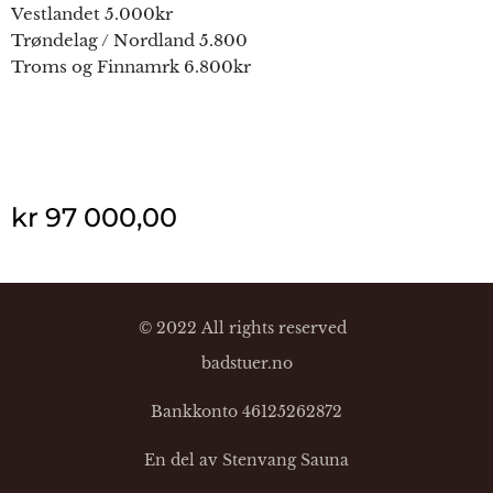
Vestlandet 5.000kr
Trøndelag / Nordland 5.800
Troms og Finnamrk 6.800kr
kr
97 000,00
© 2022 All rights reserved
badstuer.no
Bankkonto 46125262872
En del av Stenvang Sauna