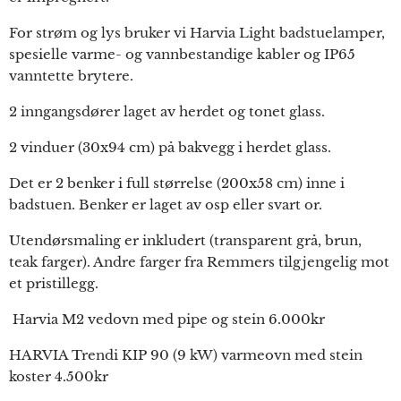
For strøm og lys bruker vi Harvia Light badstuelamper,
spesielle varme- og vannbestandige kabler og IP65
vanntette brytere.
2 inngangsdører laget av herdet og tonet glass.
2 vinduer (30x94 cm) på bakvegg i herdet glass.
Det er 2 benker i full størrelse (200x58 cm) inne i
badstuen. Benker er laget av osp eller svart or.
Utendørsmaling er inkludert (transparent grå, brun,
teak farger). Andre farger fra Remmers tilgjengelig mot
et pristillegg.
Harvia M2 vedovn med pipe og stein 6.000kr
HARVIA Trendi KIP 90 (9 kW) varmeovn med stein
koster 4.500kr