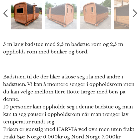
5 m lang badstue med 2,5 m badstue rom og 2,5 m
oppholds rom med benker og bord.
Badstuen til de der liker å kose seg i la med andre i
badstuen. Vi kan å montere senger i oppholdsrom men
du kan velge mellom flere flotte farger med beis på
denne.
10 personer kan oppholde seg i denne badstue og man
kan ta seg pauser i oppholdsrom når man trenger lav
temperatur rundt seg.
Prisen er gunstig med HARVIA ved ovn men uten frakt.
Frakt Sør Norge 6.000kr og Nord Norge 7.000kr