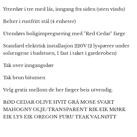
Ytterdør i tre med lås, inngang fra siden (uten vindu)
Belter i rustfritt stål (4 enheter)
Utendørs boligimpregnering med "Red Cedar" farge
Standard elektrisk installasjon 220V (2 lyspærer under
solsengene i badstuen, 1 fast i taket i garderoben)
Tak over inngangsdør
Tak brun bitumen
Velg gratis mellom de her farger beis utvendig.
RØD CEDAR OLIVE HVIT GRÅ MOSE SVART
MAHOGNY OLJE/TRANSPARENT RIK EIK MØRK
EIK LYS EIK OREGON FURU TEAK VALNØTT