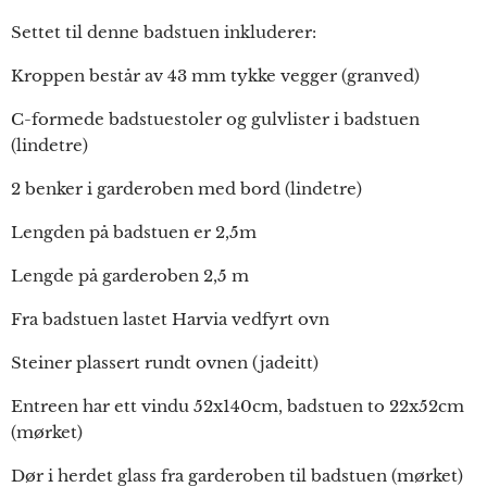
Settet til denne badstuen inkluderer:
Kroppen består av 43 mm tykke vegger (granved)
C-formede badstuestoler og gulvlister i badstuen
(lindetre)
2 benker i garderoben med bord (lindetre)
Lengden på badstuen er 2,5m
Lengde på garderoben 2,5 m
Fra badstuen lastet Harvia vedfyrt ovn
Steiner plassert rundt ovnen (jadeitt)
Entreen har ett vindu 52x140cm, badstuen to 22x52cm
(mørket)
Dør i herdet glass fra garderoben til badstuen (mørket)