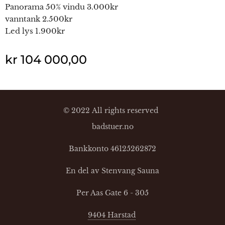
Panorama 50% vindu 3.000kr
vanntank 2.500kr
Led lys 1.900kr
kr
104 000,00
© 2022 All rights reserved
badstuer.no
Bankkonto 46125262872
En del av Stenvang Sauna
Per Aas Gate 6 - 305
9404 Harstad